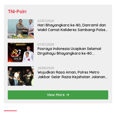
TNI-Polri
02/07/2026
Hari Bhayangkara ke-80, Danramil dan
Wakil Camat Kalideres Sambangi Polsek
Kalideres
01/07/2026
Posraya Indonesia Ucapkan Selamat
Dirgahayu Bhayangkara ke-80:
Apresiasi Sinergitas Polri Menjaga
Kamtibmas
26/06/2026
Wujudkan Rasa Aman, Polres Metro
Jakbar Gelar Razia Kejahatan Jalanan
dan Patroli Mobile
View More