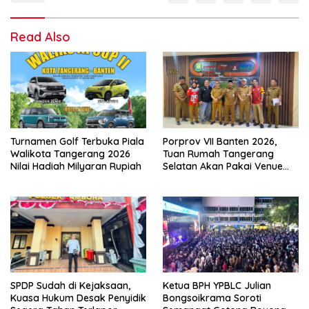
Read Also
Turnamen Golf Terbuka Piala
Porprov VII Banten 2026,
Walikota Tangerang 2026
Tuan Rumah Tangerang
Nilai Hadiah Milyaran Rupiah
Selatan Akan Pakai Venue
Kota Tangerang
SPDP Sudah di Kejaksaan,
Ketua BPH YPBLC Julian
Kuasa Hukum Desak Penyidik
Bongsoikrama Soroti