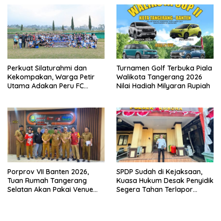
Perkuat Silaturahmi dan
Turnamen Golf Terbuka Piala
Kekompakan, Warga Petir
Walikota Tangerang 2026
Utama Adakan Peru FC
Nilai Hadiah Milyaran Rupiah
Internal Game
Porprov VII Banten 2026,
SPDP Sudah di Kejaksaan,
Tuan Rumah Tangerang
Kuasa Hukum Desak Penyidik
Selatan Akan Pakai Venue
Segera Tahan Terlapor
Kota Tangerang
Kasus Pengeroyokan