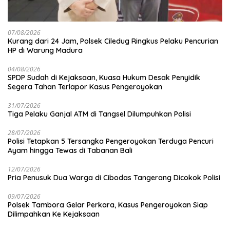
07/08/2026
Kurang dari 24 Jam, Polsek Ciledug Ringkus Pelaku Pencurian
HP di Warung Madura
04/08/2026
SPDP Sudah di Kejaksaan, Kuasa Hukum Desak Penyidik
Segera Tahan Terlapor Kasus Pengeroyokan
31/07/2026
Tiga Pelaku Ganjal ATM di Tangsel Dilumpuhkan Polisi
28/07/2026
Polisi Tetapkan 5 Tersangka Pengeroyokan Terduga Pencuri
Ayam hingga Tewas di Tabanan Bali
12/07/2026
Pria Penusuk Dua Warga di Cibodas Tangerang Dicokok Polisi
09/07/2026
Polsek Tambora Gelar Perkara, Kasus Pengeroyokan Siap
Dilimpahkan Ke Kejaksaan