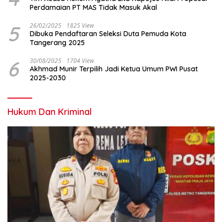
Perdamaian PT MAS Tidak Masuk Akal
5
26/02/2025
1825 View
Dibuka Pendaftaran Seleksi Duta Pemuda Kota
Tangerang 2025
6
30/08/2025
1704 View
Akhmad Munir Terpilih Jadi Ketua Umum PWI Pusat
2025-2030
Hukum Dan Kriminal