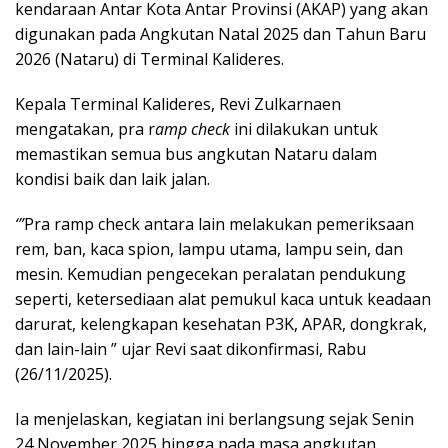
kendaraan Antar Kota Antar Provinsi (AKAP) yang akan
digunakan pada Angkutan Natal 2025 dan Tahun Baru
2026 (Nataru) di Terminal Kalideres.
Kepala Terminal Kalideres, Revi Zulkarnaen
mengatakan, pra r
amp check
ini dilakukan untuk
memastikan semua bus angkutan Nataru dalam
kondisi baik dan laik jalan.
‘”
Pra ramp check antara lain melakukan pemeriksaan
rem, ban, kaca spion, lampu utama, lampu sein, dan
mesin. Kemudian pengecekan peralatan pendukung
seperti, ketersediaan alat pemukul kaca untuk keadaan
darurat, kelengkapan kesehatan P3K, APAR, dongkrak,
dan lain-lain ” ujar Revi saat dikonfirmasi, Rabu
(26/11/2025).
Ia menjelaskan, kegiatan ini berlangsung sejak Senin
24 November 2025 hingga pada masa angkutan