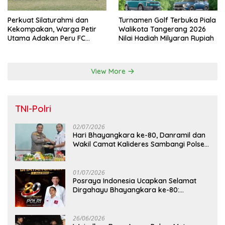
Perkuat Silaturahmi dan
Turnamen Golf Terbuka Piala
Kekompakan, Warga Petir
Walikota Tangerang 2026
Utama Adakan Peru FC
Nilai Hadiah Milyaran Rupiah
Internal Game
View More
TNI-Polri
02/07/2026
Hari Bhayangkara ke-80, Danramil dan
Wakil Camat Kalideres Sambangi Polsek
Kalideres
01/07/2026
Posraya Indonesia Ucapkan Selamat
Dirgahayu Bhayangkara ke-80:
Apresiasi Sinergitas Polri Menjaga
Kamtibmas
26/06/2026