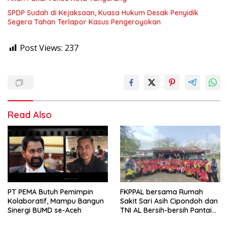
SPDP Sudah di Kejaksaan, Kuasa Hukum Desak Penyidik
Segera Tahan Terlapor Kasus Pengeroyokan
Post Views:
237
Read Also
PT PEMA Butuh Pemimpin
FKPPAL bersama Rumah
Kolaboratif, Mampu Bangun
Sakit Sari Asih Cipondoh dan
Sinergi BUMD se-Aceh
TNI AL Bersih-bersih Pantai
Tanjung Kait