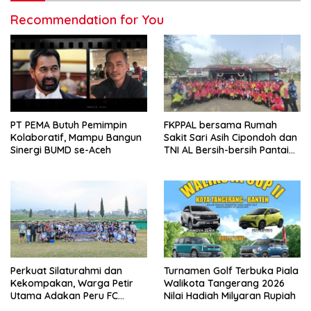
Recommendation for You
PT PEMA Butuh Pemimpin
FKPPAL bersama Rumah
Kolaboratif, Mampu Bangun
Sakit Sari Asih Cipondoh dan
Sinergi BUMD se-Aceh
TNI AL Bersih-bersih Pantai
Tanjung Kait
Perkuat Silaturahmi dan
Turnamen Golf Terbuka Piala
Kekompakan, Warga Petir
Walikota Tangerang 2026
Utama Adakan Peru FC
Nilai Hadiah Milyaran Rupiah
Internal Game