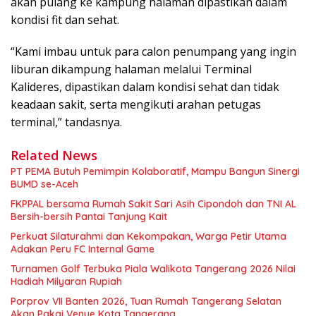
akan pulang ke kampung halaman dipastikan dalam
kondisi fit dan sehat.
“Kami imbau untuk para calon penumpang yang ingin
liburan dikampung halaman melalui Terminal
Kalideres, dipastikan dalam kondisi sehat dan tidak
keadaan sakit, serta mengikuti arahan petugas
terminal,” tandasnya.
Related News
PT PEMA Butuh Pemimpin Kolaboratif, Mampu Bangun Sinergi
BUMD se-Aceh
FKPPAL bersama Rumah Sakit Sari Asih Cipondoh dan TNI AL
Bersih-bersih Pantai Tanjung Kait
Perkuat Silaturahmi dan Kekompakan, Warga Petir Utama
Adakan Peru FC Internal Game
Turnamen Golf Terbuka Piala Walikota Tangerang 2026 Nilai
Hadiah Milyaran Rupiah
Porprov VII Banten 2026, Tuan Rumah Tangerang Selatan
Akan Pakai Venue Kota Tangerang