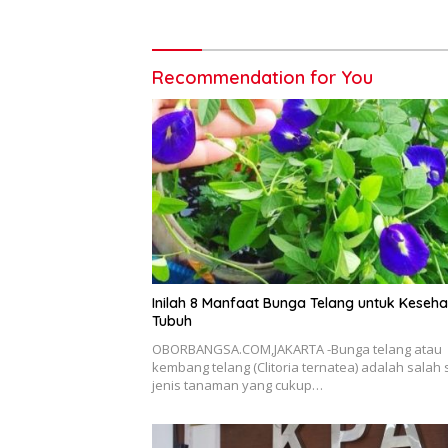
Recommendation for You
Inilah 8 Manfaat Bunga Telang untuk Keseh
Tubuh
OBORBANGSA.COM,JAKARTA -Bunga telang atau
kembang telang (Clitoria ternatea) adalah salah 
jenis tanaman yang cukup…