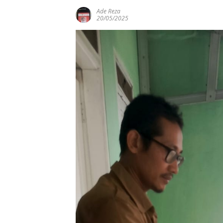
Ade Reza
20/05/2025