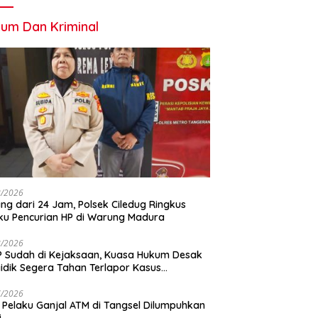
um Dan Kriminal
8/2026
ng dari 24 Jam, Polsek Ciledug Ringkus
ku Pencurian HP di Warung Madura
8/2026
 Sudah di Kejaksaan, Kuasa Hukum Desak
idik Segera Tahan Terlapor Kasus
geroyokan
7/2026
 Pelaku Ganjal ATM di Tangsel Dilumpuhkan