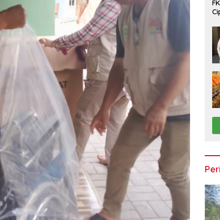
FK
Ci
Ta
Per