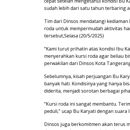
cepat setelah mengetahui kondisi Bu K
sudah lebih dari satu tahun terbaring 
Tim dari Dinsos mendatangi kediaman 
roda untuk mempermudah aktivitas ha
tersebut,Selasa (20/5/2025)
“Kami turut prihatin atas kondisi Ibu K
menyerahkan kursi roda agar beliau bisa
perwakilan dari Dinsos Kota Tangerang
Sebelumnya, kisah perjuangan Bu Kary
banyak hati. Kondisinya yang hanya bi
diderita, menjadi sorotan berbagai piha
“Kursi roda ini sangat membantu. Ter
peduli,” ucap Bu Karyati dengan suara l
Dinsos juga berkomitmen akan terus m