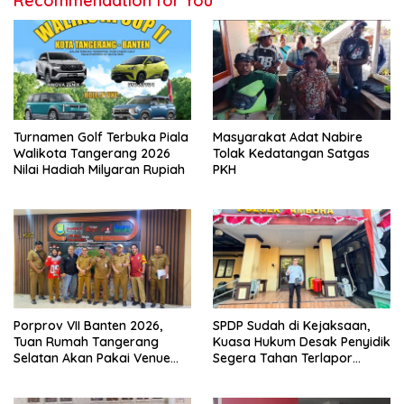
Recommendation for You
Turnamen Golf Terbuka Piala
Masyarakat Adat Nabire
Walikota Tangerang 2026
Tolak Kedatangan Satgas
Nilai Hadiah Milyaran Rupiah
PKH
Porprov VII Banten 2026,
SPDP Sudah di Kejaksaan,
Tuan Rumah Tangerang
Kuasa Hukum Desak Penyidik
Selatan Akan Pakai Venue
Segera Tahan Terlapor
Kota Tangerang
Kasus Pengeroyokan