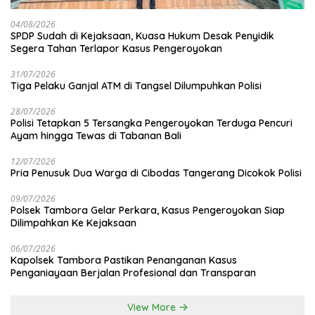
04/08/2026
SPDP Sudah di Kejaksaan, Kuasa Hukum Desak Penyidik
Segera Tahan Terlapor Kasus Pengeroyokan
31/07/2026
Tiga Pelaku Ganjal ATM di Tangsel Dilumpuhkan Polisi
28/07/2026
Polisi Tetapkan 5 Tersangka Pengeroyokan Terduga Pencuri
Ayam hingga Tewas di Tabanan Bali
12/07/2026
Pria Penusuk Dua Warga di Cibodas Tangerang Dicokok Polisi
09/07/2026
Polsek Tambora Gelar Perkara, Kasus Pengeroyokan Siap
Dilimpahkan Ke Kejaksaan
06/07/2026
Kapolsek Tambora Pastikan Penanganan Kasus
Penganiayaan Berjalan Profesional dan Transparan
View More