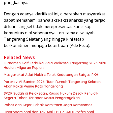
pungkasnya.
Dengan adanya klarifikasi ini, diharapkan masyarakat
dapat memahami bahwa aksi-aksi anarkis yang terjadi
di luar Tangsel tidak merepresentasikan sikap
komunitas ojol sebenarnya, terutama di wilayah
Tangerang Selatan yang hingga kini tetap
berkomitmen menjaga ketertiban. (Ade Reza).
Related News
Turnamen Golf Terbuka Piala Walikota Tangerang 2026 Nilai
Hadiah Milyaran Rupiah
Masyarakat Adat Nabire Tolak Kedatangan Satgas PKH
Porprov VII Banten 2026, Tuan Rumah Tangerang Selatan
Akan Pakai Venue Kota Tangerang
SPDP Sudah di Kejaksaan, Kuasa Hukum Desak Penyidik
Segera Tahan Terlapor Kasus Pengeroyokan
Polres dan Kejari Lebak Komitmen Jaga Kamtibmas
Disproporsional dan Tak Adil, LBH PERADI Profesional: