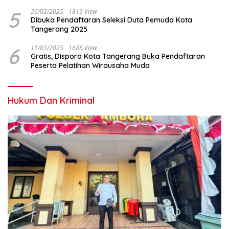
5
26/02/2025
1819 View
Dibuka Pendaftaran Seleksi Duta Pemuda Kota
Tangerang 2025
6
11/03/2025
1686 View
Gratis, Dispora Kota Tangerang Buka Pendaftaran
Peserta Pelatihan Wirausaha Muda
Hukum Dan Kriminal