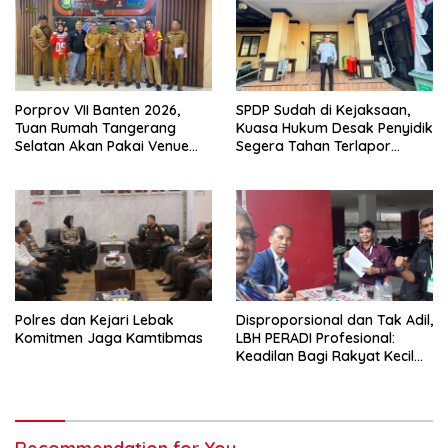
Porprov VII Banten 2026,
SPDP Sudah di Kejaksaan,
Tuan Rumah Tangerang
Kuasa Hukum Desak Penyidik
Selatan Akan Pakai Venue
Segera Tahan Terlapor
Kota Tangerang
Kasus Pengeroyokan
Polres dan Kejari Lebak
Disproporsional dan Tak Adil,
Komitmen Jaga Kamtibmas
LBH PERADI Profesional:
Keadilan Bagi Rakyat Kecil
Terabaikan