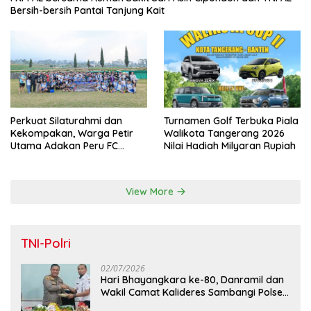
Bersih-bersih Pantai Tanjung Kait
Perkuat Silaturahmi dan
Turnamen Golf Terbuka Piala
Kekompakan, Warga Petir
Walikota Tangerang 2026
Utama Adakan Peru FC
Nilai Hadiah Milyaran Rupiah
Internal Game
View More
TNI-Polri
02/07/2026
Hari Bhayangkara ke-80, Danramil dan
Wakil Camat Kalideres Sambangi Polsek
Kalideres