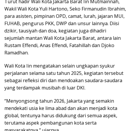
Turut hadir Wali Kota Jakarta Barat Iin Mutmainnah,
Wakil Wali Kota Yuli Hartono, Seko Firmanudin Ibrahim,
para asisten, pimpinan OPD, camat, lurah, jajaran MUI,
FUHAB, pengurus PKK, DWP dan unsur lainnya. Diisi
dzikir, tausiyah dan doa, kegiatan juga dihadiri
sejumlah mantan Wali Kota Jakarta Barat, antara lain
Rustam Effendi, Anas Effendi, Fatahillah dan Djoko
Ramadhan.
Wali Kota Iin mengatakan selain ungkapan syukur
perjalanan selama satu tahun 2025, kegiatan tersebut
sebagai refleksi diri dan mendoakan saudara-saudara
yang terdampak musibah di luar DKI.
“Menyongsong tahun 2026, Jakarta yang semakin
mendekati usia ke lima abad dan akan menjadi kota
global, tentunya harus didukung dari semua aspek,
terutama aspek pembangunan kota serta
masyarakatnya,” ujarnya.