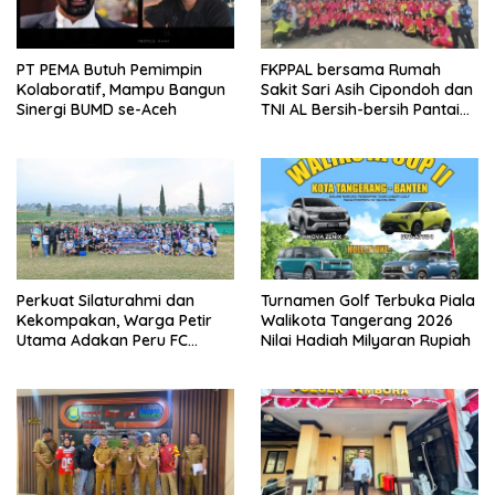
PT PEMA Butuh Pemimpin
FKPPAL bersama Rumah
Kolaboratif, Mampu Bangun
Sakit Sari Asih Cipondoh dan
Sinergi BUMD se-Aceh
TNI AL Bersih-bersih Pantai
Tanjung Kait
Perkuat Silaturahmi dan
Turnamen Golf Terbuka Piala
Kekompakan, Warga Petir
Walikota Tangerang 2026
Utama Adakan Peru FC
Nilai Hadiah Milyaran Rupiah
Internal Game