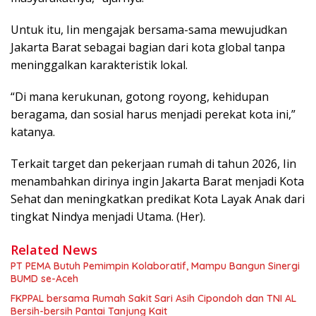
Untuk itu, Iin mengajak bersama-sama mewujudkan
Jakarta Barat sebagai bagian dari kota global tanpa
meninggalkan karakteristik lokal.
“Di mana kerukunan, gotong royong, kehidupan
beragama, dan sosial harus menjadi perekat kota ini,”
katanya.
Terkait target dan pekerjaan rumah di tahun 2026, Iin
menambahkan dirinya ingin Jakarta Barat menjadi Kota
Sehat dan meningkatkan predikat Kota Layak Anak dari
tingkat Nindya menjadi Utama. (Her).
Related News
PT PEMA Butuh Pemimpin Kolaboratif, Mampu Bangun Sinergi
BUMD se-Aceh
FKPPAL bersama Rumah Sakit Sari Asih Cipondoh dan TNI AL
Bersih-bersih Pantai Tanjung Kait