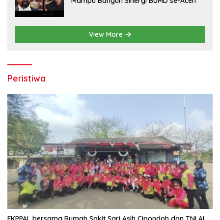
Mampu Bangun Sinergi BUMD se-Aceh
View More
Peristiwa
FKPPAL bersama Rumah Sakit Sari Asih Cipondoh dan TNI AL