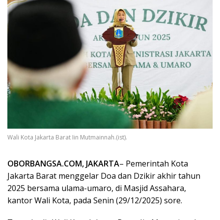
Wali Kota Jakarta Barat Iin Mutmainnah.(ist).
OBORBANGSA.COM, JAKARTA
– Pemerintah Kota
Jakarta Barat menggelar Doa dan Dzikir akhir tahun
2025 bersama ulama-umaro, di Masjid Assahara,
kantor Wali Kota, pada Senin (29/12/2025) sore.