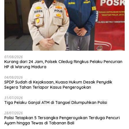
07/08/2026
Kurang dari 24 Jam, Polsek Ciledug Ringkus Pelaku Pencurian
HP di Warung Madura
04/08/2026
SPDP Sudah di Kejaksaan, Kuasa Hukum Desak Penyidik
Segera Tahan Terlapor Kasus Pengeroyokan
31/07/2026
Tiga Pelaku Ganjal ATM di Tangsel Dilumpuhkan Polisi
28/07/2026
Polisi Tetapkan 5 Tersangka Pengeroyokan Terduga Pencuri
Ayam hingga Tewas di Tabanan Bali