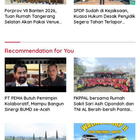
Porprov VII Banten 2026,
SPDP Sudah di Kejaksaan,
Tuan Rumah Tangerang
Kuasa Hukum Desak Penyidik
Selatan Akan Pakai Venue
Segera Tahan Terlapor
Kota Tangerang
Kasus Pengeroyokan
Recommendation for You
PT PEMA Butuh Pemimpin
FKPPAL bersama Rumah
Kolaboratif, Mampu Bangun
Sakit Sari Asih Cipondoh dan
Sinergi BUMD se-Aceh
TNI AL Bersih-bersih Pantai
Tanjung Kait