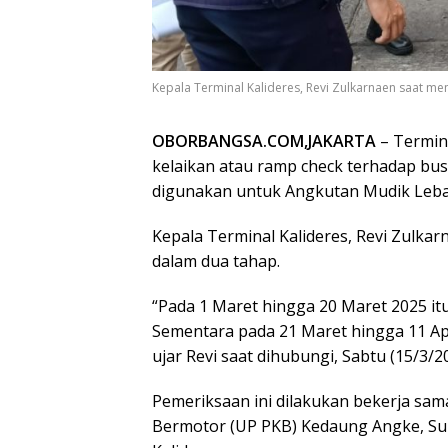
Kepala Terminal Kalideres, Revi Zulkarnaen saat meng
OBORBANGSA.COM,JAKARTA
– Termina
kelaikan atau ramp check terhadap bus
digunakan untuk Angkutan Mudik Leba
Kepala Terminal Kalideres, Revi Zulk
dalam dua tahap.
“Pada 1 Maret hingga 20 Maret 2025 it
Sementara pada 21 Maret hingga 11 Apr
ujar Revi saat dihubungi, Sabtu (15/3/2
Pemeriksaan ini dilakukan bekerja sa
Bermotor (UP PKB) Kedaung Angke, Suk