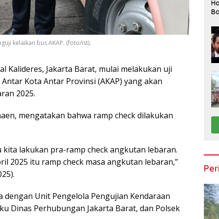
Ha
Ba
uji kelaikan bus AKAP. (foto/ist).
l Kalideres, Jakarta Barat, mulai melakukan uji
 Antar Kota Antar Provinsi (AKAP) yang akan
ran 2025.
arnaen, mengatakan bahwa ramp check dilakukan
u kita lakukan pra-ramp check angkutan lebaran.
il 2025 itu ramp check masa angkutan lebaran,”
Per
025).
ma dengan Unit Pengelola Pengujian Kendaraan
u Dinas Perhubungan Jakarta Barat, dan Polsek