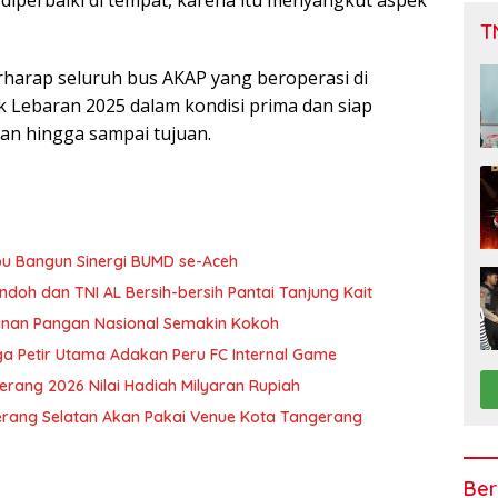
 diperbaiki di tempat, karena itu menyangkut aspek
T
rharap seluruh bus AKAP yang beroperasi di
 Lebaran 2025 dalam kondisi prima dan siap
 hingga sampai tujuan.
u Bangun Sinergi BUMD se-Aceh
doh dan TNI AL Bersih-bersih Pantai Tanjung Kait
hanan Pangan Nasional Semakin Kokoh
a Petir Utama Adakan Peru FC Internal Game
erang 2026 Nilai Hadiah Milyaran Rupiah
erang Selatan Akan Pakai Venue Kota Tangerang
Ber