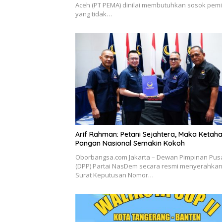
Aceh (PT PEMA) dinilai membutuhkan sosok pem
yang tidak…
Arif Rahman: Petani Sejahtera, Maka Ketah
Pangan Nasional Semakin Kokoh
Oborbangsa.com Jakarta – Dewan Pimpinan Pus
(DPP) Partai NasDem secara resmi menyerahka
Surat Keputusan Nomor…