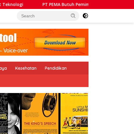
 PEMA Butuh Pemimpin Kolaboratif, Mampu Bangun Sinergi BU
daya
Kesehatan
Pendidikan