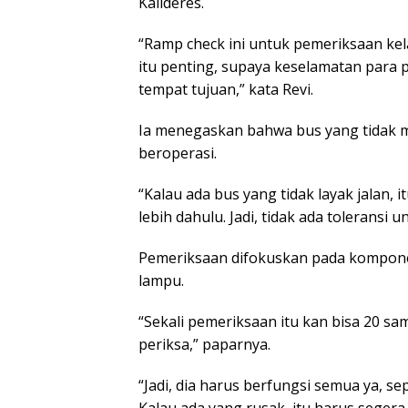
Kalideres.
“Ramp check ini untuk pemeriksaan kel
itu penting, supaya keselamatan para
tempat tujuan,” kata Revi.
Ia menegaskan bahwa bus yang tidak m
beroperasi.
“Kalau ada bus yang tidak layak jalan, i
lebih dahulu. Jadi, tidak ada toleransi u
Pemeriksaan difokuskan pada komponen
lampu.
“Sekali pemeriksaan itu kan bisa 20 sam
periksa,” paparnya.
“Jadi, dia harus berfungsi semua ya, s