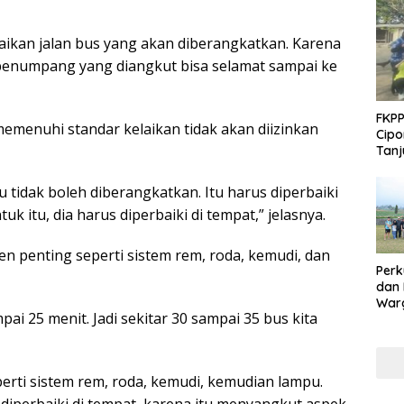
aikan jalan bus yang akan diberangkatkan. Karena
 penumpang yang diangkut bisa selamat sampai ke
FKPP
emenuhi standar kelaikan tidak akan diizinkan
Cipo
Tanj
tu tidak boleh diberangkatkan. Itu harus diperbaiki
ntuk itu, dia harus diperbaiki di tempat,” jelasnya.
 penting seperti sistem rem, roda, kemudi, dan
Perk
dan
Warg
pai 25 menit. Jadi sekitar 30 sampai 35 bus kita
Adak
Inte
eperti sistem rem, roda, kemudi, kemudian lampu.