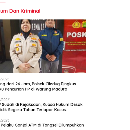
um Dan Kriminal
8/2026
ng dari 24 Jam, Polsek Ciledug Ringkus
ku Pencurian HP di Warung Madura
8/2026
 Sudah di Kejaksaan, Kuasa Hukum Desak
idik Segera Tahan Terlapor Kasus
geroyokan
7/2026
 Pelaku Ganjal ATM di Tangsel Dilumpuhkan