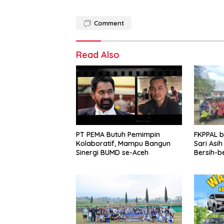
Comment
Read Also
PT PEMA Butuh Pemimpin
FKPPAL 
Kolaboratif, Mampu Bangun
Sari Asi
Sinergi BUMD se-Aceh
Bersih-b
Kait