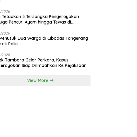
i
7/2026
si Tetapkan 5 Tersangka Pengeroyokan
uga Pencuri Ayam hingga Tewas di
nan Bali
7/2026
 Penusuk Dua Warga di Cibodas Tangerang
kok Polisi
7/2026
ek Tambora Gelar Perkara, Kasus
eroyokan Siap Dilimpahkan Ke Kejaksaan
View More